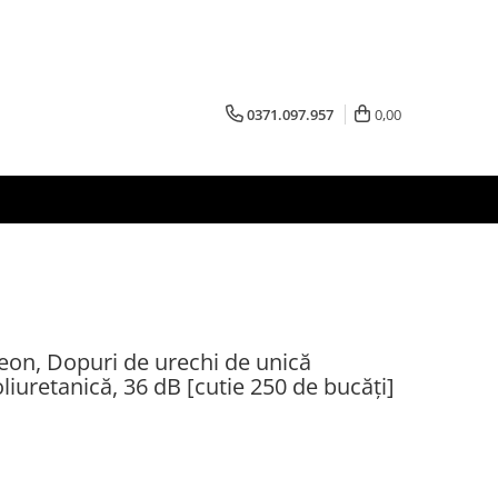
0371.097.957
0,00
on, Dopuri de urechi de unică
liuretanică, 36 dB [cutie 250 de bucăți]