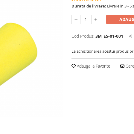
Durata de livrare:
Livrare in 3 - 5 
ADAUG
Cod Produs:
3M_ES-01-001
Ai
La achizitionarea acestui produs pr
Adauga la Favorite
Cere