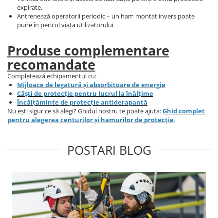
expirate.
Antrenează operatorii periodic – un ham montat invers poate
pune în pericol viața utilizatorului
Produse complementare
recomandate
Completează echipamentul cu:
Mijloace de legatură și absorbitoare de energie
Căști de protecție pentru lucrul la înălțime
Încălțăminte de protecție antiderapantă
Nu ești sigur ce să alegi? Ghidul nostru te poate ajuta:
Ghid complet
pentru alegerea centurilor și hamurilor de protecție
.
POSTARI BLOG