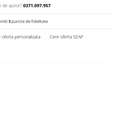
e de ajutor?
0371.097.957
imiti
3
puncte de fidelitate
 oferta personalizata
Cere oferta SEAP