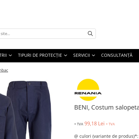
TRII
TIPURI DE PROTECȚIE
SERVICII
CONSULTANŢĂ
mbac
BENI, Costum salopet
99,18 Lei
+ TVA
+ TVA
@ culori (variante de produs)*