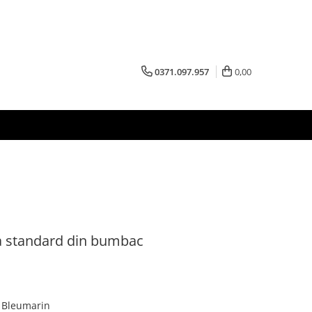
0371.097.957
0,00
a standard din bumbac
: Bleumarin