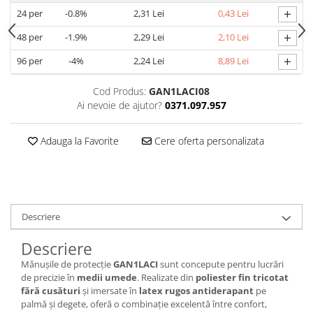
+
24
per
-0.8%
2,31 Lei
0,43 Lei
Cagule | Capisoane Ignifuge
Costume | Combinezoane Ignifuge
+
48
per
-1.9%
2,29 Lei
2,10 Lei
Jachete| Bluze Ignifuge
+
96
per
-4%
2,24 Lei
8,89 Lei
Mânecuțe Ignifuge
Pantaloni Ignifugi
Cod Produs:
GAN1LACI08
Ai nevoie de ajutor?
0371.097.957
Sorturi ignifuge
ÎNCĂLȚĂMINTE
Adauga la Favorite
Cere oferta personalizata
Pantofi
Pantofi outdoor
Pantofi de lucru O1
Pantofi de lucru O2
Descriere
Pantofi de protecție S1
Pantofi de protecție OB
Descriere
Pantofi de protecție SB
Mănușile de protecție
GAN1LACI
sunt concepute pentru lucrări
Pantofi de protecție S1P
de precizie în
medii umede
. Realizate din
poliester fin tricotat
fără cusături
și imersate în
latex rugos antiderapant
pe
Pantofi de protecție S2
palmă și degete, oferă o combinație excelentă între confort,
Pantofi de protecție S3