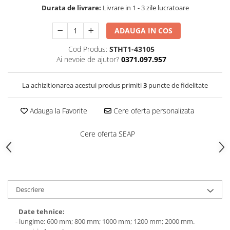
Saboți de protecție OB
Durata de livrare:
Livrare in 1 - 3 zile lucratoare
Tricouri si bluze reflectorizante (HI-
Saboți de protecție SB
VIS)
Sandale
ADAUGA IN COS
Fesuri, capisoane si sepci
Sandale de protecție OB
reflectorizante (HI-VIS)
Cod Produs:
STHT1-43105
Sandale de lucru O1
Accesorii reflectorizante (HI-VIS)
Ai nevoie de ajutor?
0371.097.957
Sandale de protecție SB
Îmbrăcăminte ANTICHIMICĂ |
MULTIRISC
Sandale de protecție S1
La achizitionarea acestui produs primiti
3
puncte de fidelitate
Sandale de protecție S1P
Costume | Combinezoane
Antichimice | Multirisc
Accesorii încălțăminte
Adauga la Favorite
Cere oferta personalizata
Halate | Sorturi Antichimice |
Multirisc
Cere oferta SEAP
Jachete | Bluze Antichimice |
Multirisc
Pantaloni Antichimici | Multirisc
Îmbrăcăminte IGNIFUGĂ (ANTI-
Descriere
FLACĂRĂ)
Jambiere Ignifuge
Date tehnice:
- lungime: 600 mm; 800 mm; 1000 mm; 1200 mm; 2000 mm.
Cagule | Capisoane Ignifuge