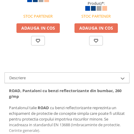
Produs)*:
STOC PARTENER
STOC PARTENER
ADAUGA IN COS
ADAUGA IN COS
Descriere
ROAD, Pantaloni cu benzi reflectorizante din bumbac, 260
g/mp
Pantalonul talie
ROAD
cu benzi reflectorizante reprezinta un
echipament de protectie de conceptie simpla care poate fi utilizat
pentru protectia corpului impotriva riscurilor minore. Se
incadreaza in standardul EN 13688 (Imbracaminte de protectie.
Cerinte generale).