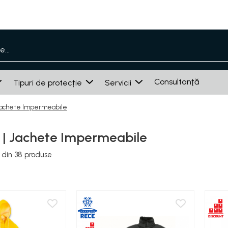
Consultanţă
Tipuri de protecție
Servicii
 Jachete Impermeabile
e | Jachete Impermeabile
din
38
produse