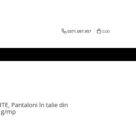
0371.097.957
0,00
 Pantaloni în talie din
 g/mp​