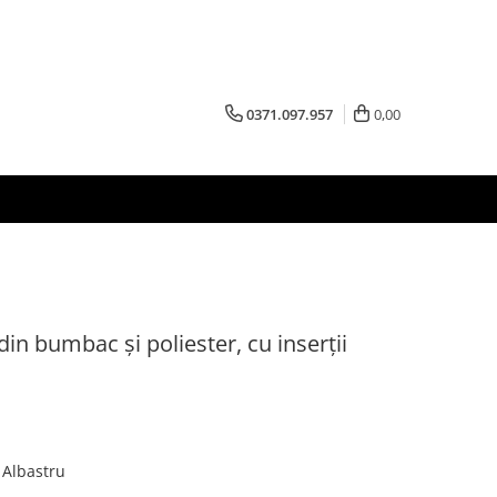
0371.097.957
0,00
in bumbac și poliester, cu inserții
: Albastru