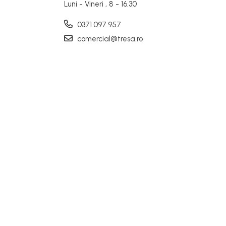
Luni - Vineri , 8 - 16.30
0371.097.957
comercial@tresa.ro