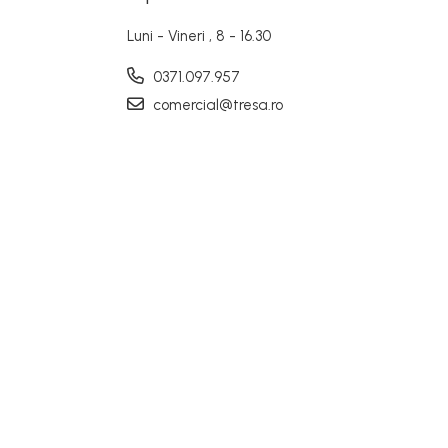
Luni - Vineri , 8 - 16.30
0371.097.957
comercial@tresa.ro