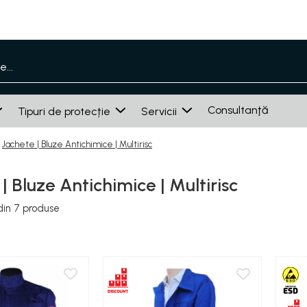
Consultanţă
Tipuri de protecție
Servicii
Jachete | Bluze Antichimice | Multirisc
| Bluze Antichimice | Multirisc
din
7
produse