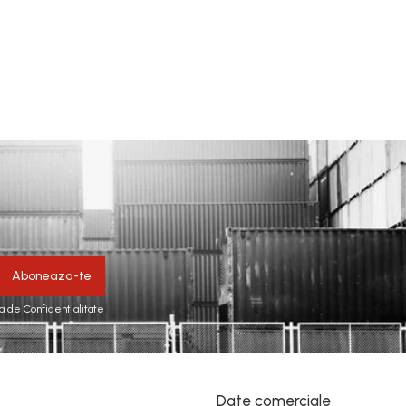
ca de Confidentialitate
Date comerciale