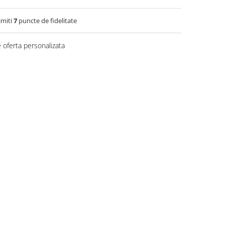
imiti
7
puncte de fidelitate
 oferta personalizata