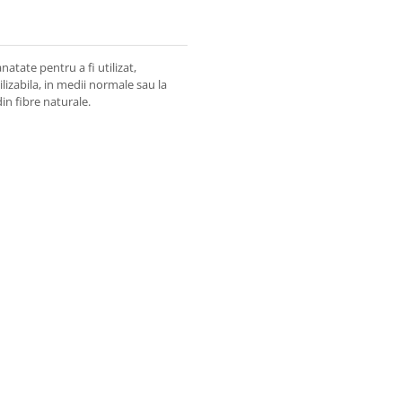
natate pentru a fi utilizat,
lizabila, in medii normale sau la
n fibre naturale.