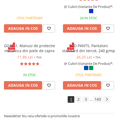
@ Culori (Variante De Produs)*:
STOC PARTENER
24 IN STOC
ADAUGA IN COS
ADAUGA IN COS
GOAT-1, Manusi de protectie
ECO PANTS, Pantaloni
mecanica din piele de capra
standard din tercot, 240 g/mp
11,86 Lei
26,25 Lei
+ TVA
+ TVA
@ Culori (Variante De Produs)*:
IN STOC
STOC PARTENER
ADAUGA IN COS
ADAUGA IN COS
1
2
3
143
...
Newsletter
Nu rata ofertele si promotiile noastre