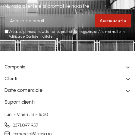
Nu rata ofertele si promotiile noastre
Vreau sa primesc newsletter cu promotiile magazinului. Afla mai multe in
Politica de Confidentialitate
Companie
Clienti
Date comerciale
Suport clienti
Luni - Vineri , 8 - 16.30
0371.097.957
comercial@tresa.ro