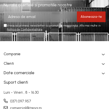
Nu rata ofertele si promotiile noastre
Vreau sa primesc newsletter cu promotiile magazinului. Afla mai multe in
Politica de Confidentialitate
Companie
Clienti
Date comerciale
Suport clienti
Luni - Vineri , 8 - 16.30
0371.097.957
comercial@tresa.ro