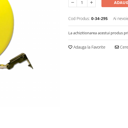
ADAUG
Cod Produs:
0-34-295
Ai nevoi
La achizitionarea acestui produs pr
Adauga la Favorite
Cere