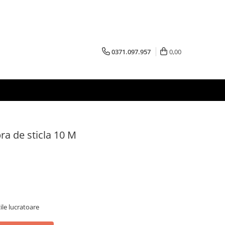
0371.097.957
0,00
ra de sticla 10 M
zile lucratoare