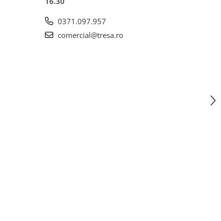
16.30
0371.097.957
comercial@tresa.ro