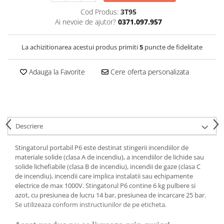
VIS)
Cod Produs:
3T95
Veste reflectorizante (HI-VIS)
Ai nevoie de ajutor?
0371.097.957
Tricouri si bluze reflectorizante (HI-
VIS)
La achizitionarea acestui produs primiti
5
puncte de fidelitate
Fesuri, capisoane si sepci
reflectorizante (HI-VIS)
Adauga la Favorite
Cere oferta personalizata
Accesorii reflectorizante (HI-VIS)
Îmbrăcăminte ANTICHIMICĂ |
MULTIRISC
Costume | Combinezoane
Antichimice | Multirisc
Descriere
Halate | Sorturi Antichimice |
Multirisc
Stingatorul portabil P6 este destinat stingerii incendiilor de
materiale solide (clasa A de incendiu), a incendiilor de lichide sau
Jachete | Bluze Antichimice |
solide lichefiabile (clasa B de incendiu), incendii de gaze (clasa C
Multirisc
de incendiu), incendii care implica instalatii sau echipamente
Pantaloni Antichimici | Multirisc
electrice de max 1000V. Stingatorul P6 contine 6 kg pulbere si
azot, cu presiunea de lucru 14 bar, presiunea de incarcare 25 bar.
Îmbrăcăminte IGNIFUGĂ (ANTI-
Se utilizeaza conform instructiunilor de pe eticheta.
FLACĂRĂ)
Jambiere Ignifuge