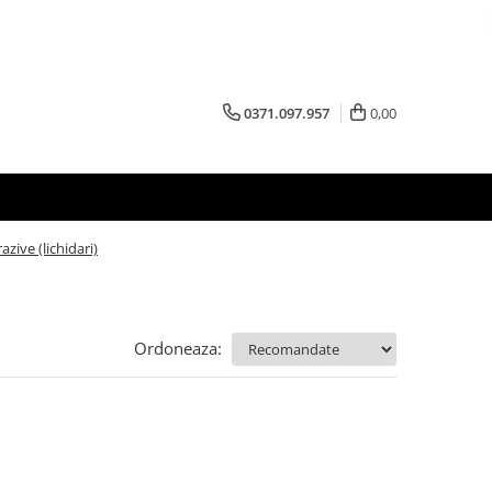
0371.097.957
0,00
azive (lichidari)
Ordoneaza: