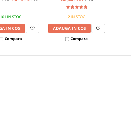
101 IN STOC
2 IN STOC
A IN COS
ADAUGA IN COS
Compara
Compara