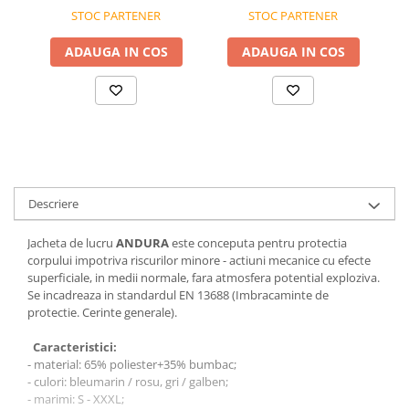
STOC PARTENER
STOC PARTENER
ADAUGA IN COS
ADAUGA IN COS
Descriere
Jacheta de lucru
ANDURA
este conceputa pentru protectia
corpului impotriva riscurilor minore - actiuni mecanice cu efecte
superficiale, in medii normale, fara atmosfera potential exploziva.
Se incadreaza in standardul EN 13688 (Imbracaminte de
protectie. Cerinte generale).
Caracteristici:
- material: 65% poliester+35% bumbac;
- culori: bleumarin / rosu, gri / galben;
- marimi: S - XXXL;