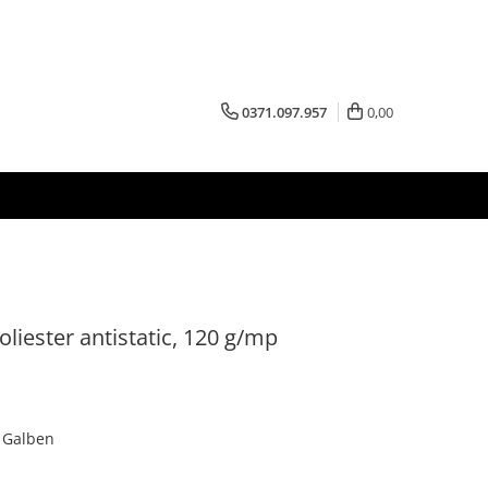
0371.097.957
0,00
liester antistatic, 120 g/mp
: Galben