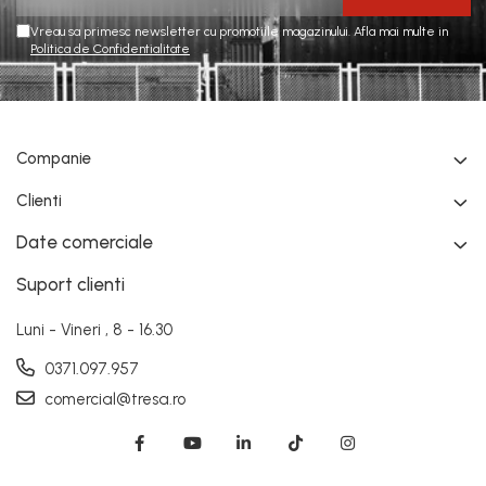
Vreau sa primesc newsletter cu promotiile magazinului. Afla mai multe in
Politica de Confidentialitate
Companie
Clienti
Date comerciale
Suport clienti
Luni - Vineri , 8 - 16.30
0371.097.957
comercial@tresa.ro