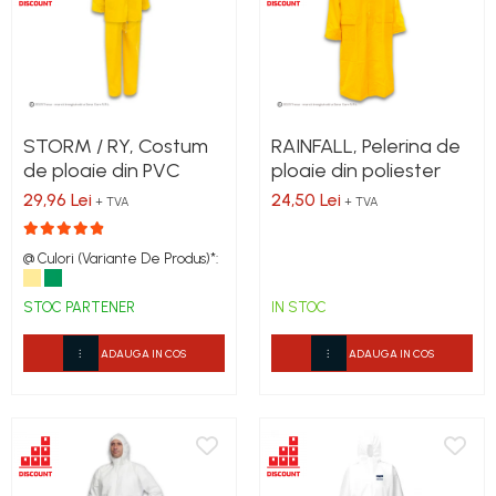
STORM / RY, Costum
RAINFALL, Pelerina de
de ploaie din PVC
ploaie din poliester
29,96 Lei
24,50 Lei
+ TVA
+ TVA
@ Culori (Variante De Produs)*:
STOC PARTENER
IN STOC
ADAUGA IN COS
ADAUGA IN COS