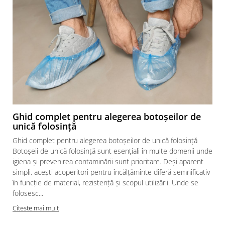
Ghid complet pentru alegerea botoșeilor de
unică folosință
Ghid complet pentru alegerea botoșeilor de unică folosință
Botoșeii de unică folosință sunt esențiali în multe domenii unde
igiena și prevenirea contaminării sunt prioritare. Deși aparent
simpli, acești acoperitori pentru încălțăminte diferă semnificativ
în funcție de material, rezistență și scopul utilizării. Unde se
folosesc...
Citeste mai mult