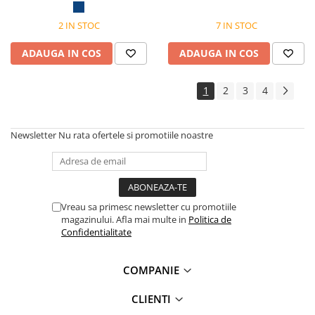
2 IN STOC
7 IN STOC
ADAUGA IN COS
ADAUGA IN COS
1
2
3
4
Newsletter
Nu rata ofertele si promotiile noastre
Vreau sa primesc newsletter cu promotiile
magazinului. Afla mai multe in
Politica de
Confidentialitate
COMPANIE
CLIENTI