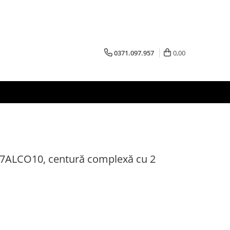
0371.097.957
0,00
LCO10, centură complexă cu 2