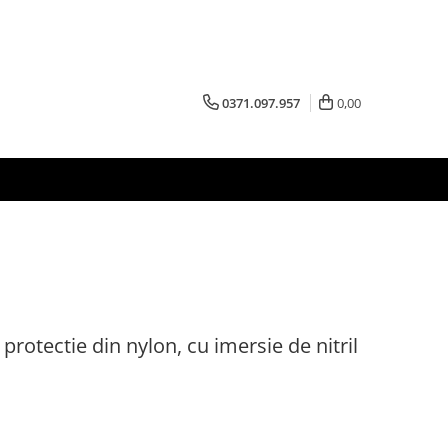
0371.097.957
0,00
rotectie din nylon, cu imersie de nitril