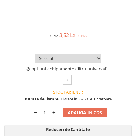
VIS)
Veste reflectorizante (HI-VIS)
Tricouri si bluze reflectorizante (HI-
VIS)
Fesuri, capisoane si sepci
3,52 Lei
+ TVA
+ TVA
reflectorizante (HI-VIS)
Accesorii reflectorizante (HI-VIS)
:
Îmbrăcăminte ANTICHIMICĂ |
MULTIRISC
@ optiuni echipamente (filtru universal)
:
Costume | Combinezoane
Antichimice | Multirisc
7
Halate | Sorturi Antichimice |
Multirisc
STOC PARTENER
Jachete | Bluze Antichimice |
Durata de livrare:
Livrare in 3 - 5 zile lucratoare
Multirisc
Pantaloni Antichimici | Multirisc
ADAUGA IN COS
Îmbrăcăminte IGNIFUGĂ (ANTI-
FLACĂRĂ)
Reduceri de Cantitate
Jambiere Ignifuge