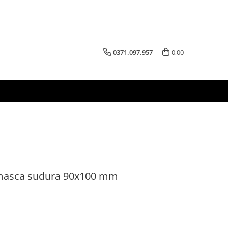
0371.097.957
0,00
 masca sudura 90x100 mm