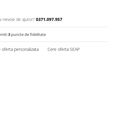
Ai nevoie de ajutor?
0371.097.957
imiti
3
puncte de fidelitate
 oferta personalizata
Cere oferta SEAP