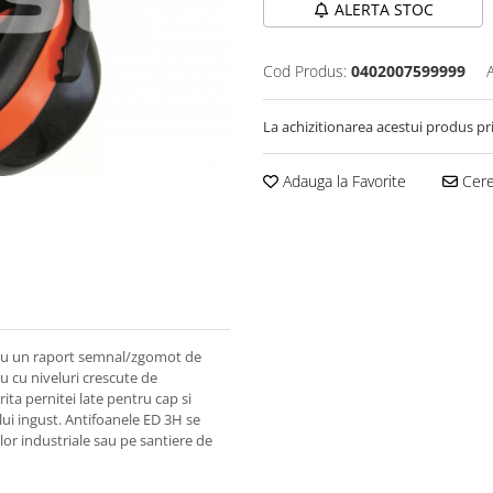
ALERTA STOC
Cod Produs:
0402007599999
La achizitionarea acestui produs pr
Adauga la Favorite
Cere
, cu un raport semnal/zgomot de
u cu niveluri crescute de
ita pernitei late pentru cap si
ui ingust. Antifoanele ED 3H se
iilor industriale sau pe santiere de