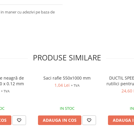
 in maner cu adezivi pe baza de
PRODUSE SIMILARE
ie neagră de
Saci rafie 550x1000 mm
DUCTIL SPEE
00 x 0.12 mm
rutilici pent
1,04 Lei
+ TVA
Mn si slab 
24,60
+ TVA
TOC
IN STOC
IN
COS
ADAUGA IN COS
ADAUGA I