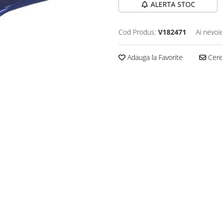
ALERTA STOC
Cod Produs:
V182471
Ai nevoi
Adauga la Favorite
Cere