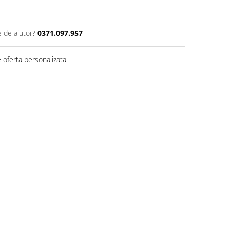
e de ajutor?
0371.097.957
 oferta personalizata