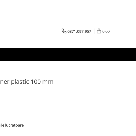
0371.097.957
0,00
aner plastic 100 mm
zile lucratoare