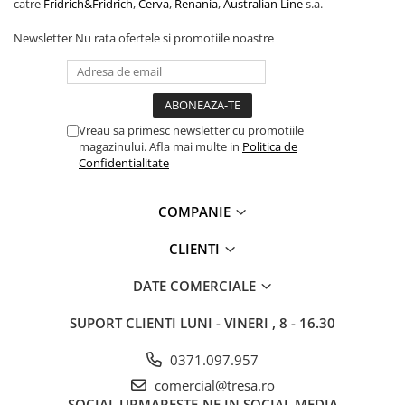
catre
Fridrich&Fridrich
,
Cerva
,
Renania
,
Australian Line
s.a.
Newsletter
Nu rata ofertele si promotiile noastre
Vreau sa primesc newsletter cu promotiile
magazinului. Afla mai multe in
Politica de
Confidentialitate
COMPANIE
CLIENTI
DATE COMERCIALE
SUPORT CLIENTI
LUNI - VINERI , 8 - 16.30
0371.097.957
comercial@tresa.ro
SOCIAL
URMARESTE-NE IN SOCIAL MEDIA