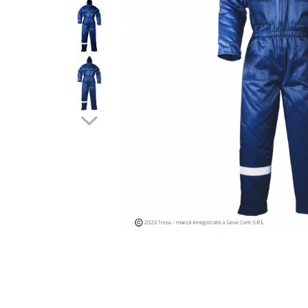
Îmbrăcăminte IMPERMEABILĂ
Costume | Combinezoane
Impermeabile
Pantaloni Impermeabili
Pelerine | Jachete Impermeabile
Imbracaminte TERMOIZOLANTĂ
Jachete Termoizolante
Pantaloni Termoizolanti
Costume | Combinezoane
Termoizolante
Veste Termoizolante
Îmbrăcăminte REFLECTORIZANTĂ
(HI-VIS)
Jachete reflectorizante (HI-VIS)
Pantaloni si salopete reflectorizante
(HI-VIS)
Costume reflectorizante (HI-VIS)
Combinezoane Reflectorizante (HI-