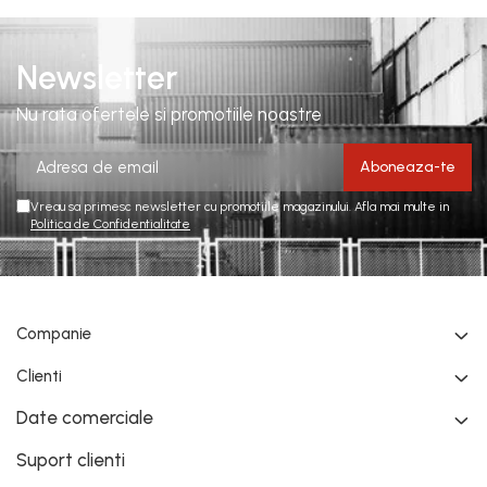
Newsletter
Nu rata ofertele si promotiile noastre
Vreau sa primesc newsletter cu promotiile magazinului. Afla mai multe in
Politica de Confidentialitate
Companie
Clienti
Date comerciale
Suport clienti