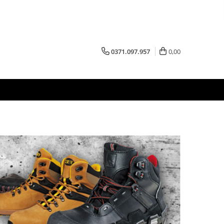
0371.097.957
0,00