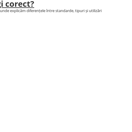
i corect?
nde explicăm diferențele între standarde, tipuri și utilizări