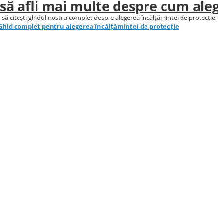
 să afli mai multe despre cum aleg
 să citești ghidul nostru complet despre alegerea încălțămintei de protecție, u
Ghid complet pentru alegerea încălțămintei de protecție