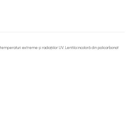
temperaturi extreme și radiațiilor UV. Lentila incoloră din policarbonat