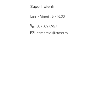
Suport clienti
Luni - Vineri , 8 - 16.30
0371.097.957
comercial@tresa.ro