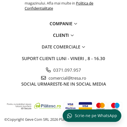
magazinului. Afla mai multe in
Politica de
Confidentialitate
COMPANIE
CLIENTI
DATE COMERCIALE
SUPORT CLIENTI
LUNI - VINERI , 8 - 16.30
0371.097.957
comercial@tresa.ro
SOCIAL
URMARESTE-NE IN SOCIAL MEDIA
Scrie-ne pe WhatsApp
©Copyright Geve Com SRL 2026
Platforma E-commerce by Gomag