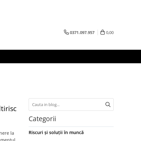
0371.097.957
0,00
tirisc
Categorii
Riscuri și soluții în muncă
nere la
pamentul