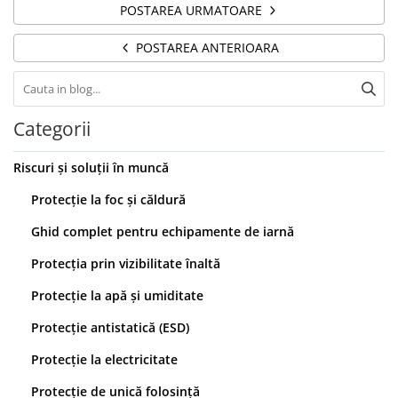
POSTAREA URMATOARE
POSTAREA ANTERIOARA
Categorii
Riscuri și soluții în muncă
Protecție la foc și căldură
Ghid complet pentru echipamente de iarnă
Protecția prin vizibilitate înaltă
Protecție la apă și umiditate
Protecție antistatică (ESD)
Protecție la electricitate
Protecție de unică folosință