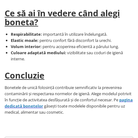
Ce să ai în vedere când alegi
boneta?
Respirabilitate:
importantă în utilizare îndelungată.
Elastic moale:
pentru confort fără disconfort la urechi.
Volum interior:
pentru acoperirea eficientă a părului lung.
Culoare adaptată mediului:
vizibilitate sau coduri de igienă
interne.
Concluzie
Bonetele de unică folosință contribuie semnificativ la prevenirea
contaminării și respectarea normelor de igienă. Alege modelul potrivit
în funcție de activitatea desfășurată și de confortul necesar. Pe
pagina
dedicată bonetelor
găsești toate modelele disponibile pentru uz
medical, alimentar sau cosmetic.