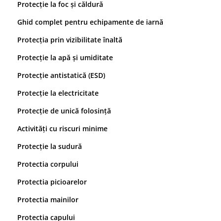
Protecție la foc și căldură
Saboți și papuci
Ghid complet pentru echipamente de iarnă
Saboți și papuci de uz general
Protecția prin vizibilitate înaltă
Saboți de lucru O1
Saboți de protecție OB
Protecție la apă și umiditate
Saboți de protecție SB
Protecție antistatică (ESD)
Sandale
Protecție la electricitate
Sandale de protecție OB
Sandale de lucru O1
Protecție de unică folosință
Sandale de protecție SB
Activități cu riscuri minime
Sandale de protecție S1
Sandale de protecție S1P
Protecție la sudură
Accesorii încălțăminte
Protectia corpului
PROTECȚIA MÂINILOR
Protectia picioarelor
Mănuși de protecție
Protectia mainilor
Protecție mecanică
Protecție tăiere
Protectia capului