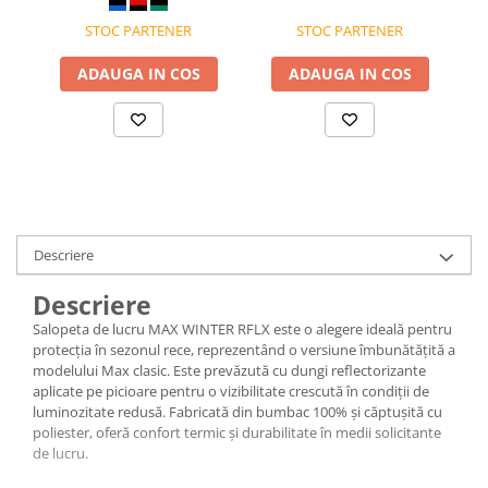
STOC PARTENER
STOC PARTENER
ADAUGA IN COS
ADAUGA IN COS
Descriere
Descriere
Salopeta de lucru MAX WINTER RFLX este o alegere ideală pentru
protecția în sezonul rece, reprezentând o versiune îmbunătățită a
modelului Max clasic. Este prevăzută cu dungi reflectorizante
aplicate pe picioare pentru o vizibilitate crescută în condiții de
luminozitate redusă. Fabricată din bumbac 100% și căptușită cu
poliester, oferă confort termic și durabilitate în medii solicitante
de lucru.